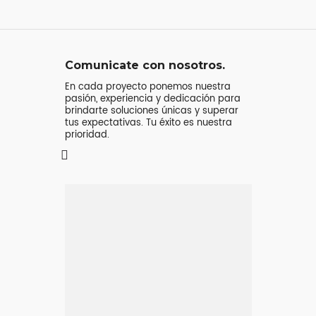
Comunicate con nosotros.
En cada proyecto ponemos nuestra
pasión, experiencia y dedicación para
brindarte soluciones únicas y superar
tus expectativas. Tu éxito es nuestra
prioridad.
Mensaje o
llamada
Atenderá tu consulta
Jeremy Majstruk