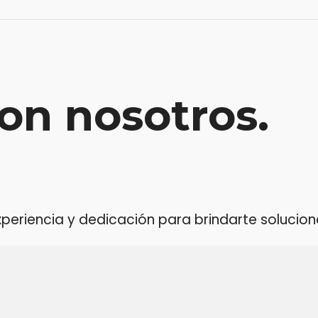
on nosotros.
riencia y dedicación para brindarte soluciones