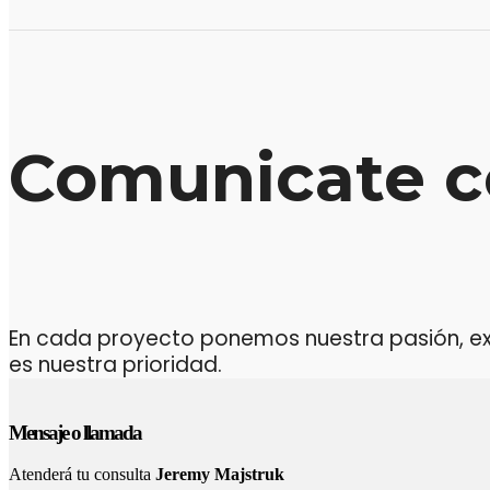
Comunicate c
En cada proyecto ponemos nuestra pasión, expe
es nuestra prioridad.
Mensaje o llamada
Atenderá tu consulta
Jeremy Majstruk