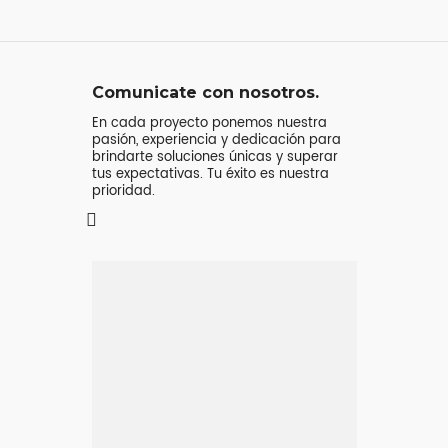
Comunicate con nosotros.
En cada proyecto ponemos nuestra
pasión, experiencia y dedicación para
brindarte soluciones únicas y superar
tus expectativas. Tu éxito es nuestra
prioridad.
Mensaje o
llamada
Atenderá tu consulta
Jeremy Majstruk