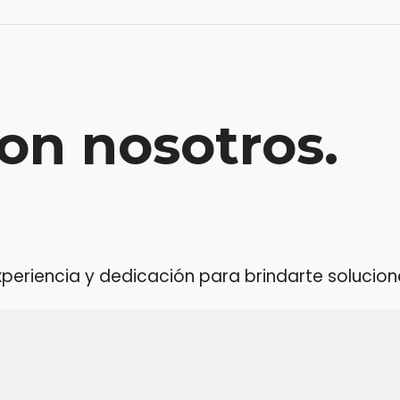
on nosotros.
riencia y dedicación para brindarte soluciones