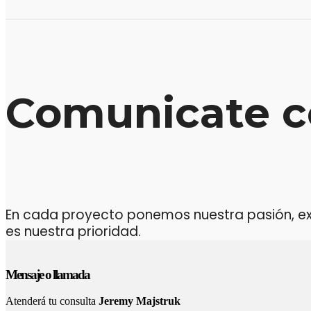
Comunicate c
En cada proyecto ponemos nuestra pasión, expe
es nuestra prioridad.
Mensaje o llamada
Atenderá tu consulta
Jeremy Majstruk