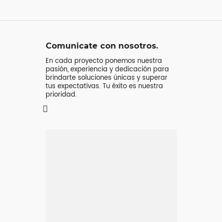
Comunicate con nosotros.
En cada proyecto ponemos nuestra
pasión, experiencia y dedicación para
brindarte soluciones únicas y superar
tus expectativas. Tu éxito es nuestra
prioridad.
Mensaje o
llamada
Atenderá tu consulta
Jeremy Majstruk