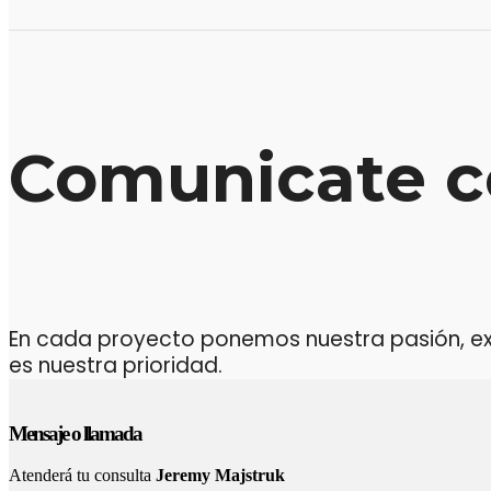
Comunicate c
En cada proyecto ponemos nuestra pasión, expe
es nuestra prioridad.
Mensaje o llamada
Atenderá tu consulta
Jeremy Majstruk