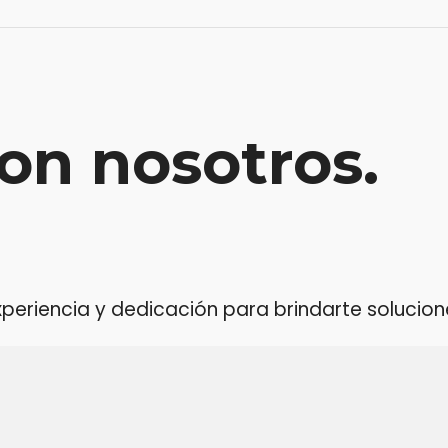
on nosotros.
riencia y dedicación para brindarte soluciones