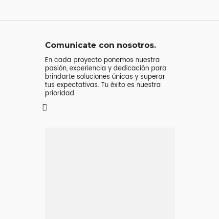
Comunicate con nosotros.
En cada proyecto ponemos nuestra
pasión, experiencia y dedicación para
brindarte soluciones únicas y superar
tus expectativas. Tu éxito es nuestra
prioridad.
Mensaje o
llamada
Atenderá tu consulta
Jeremy Majstruk