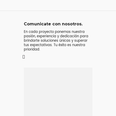
Comunicate con nosotros.
En cada proyecto ponemos nuestra
pasión, experiencia y dedicación para
brindarte soluciones únicas y superar
tus expectativas. Tu éxito es nuestra
prioridad.
Mensaje o
llamada
Atenderá tu consulta
Jeremy Majstruk