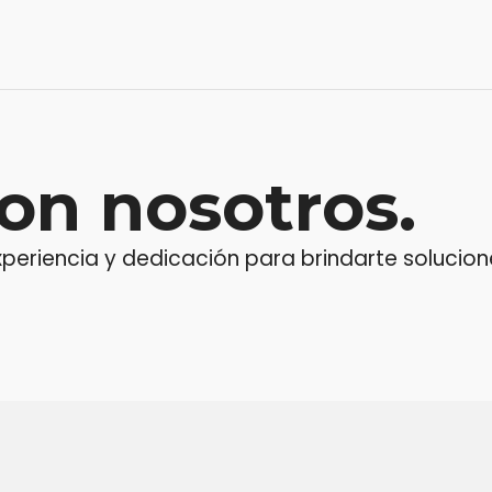
on nosotros.
riencia y dedicación para brindarte soluciones
ensaje o llama