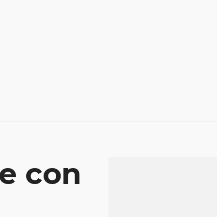
e con
Mensaje
Atenderá tu consu