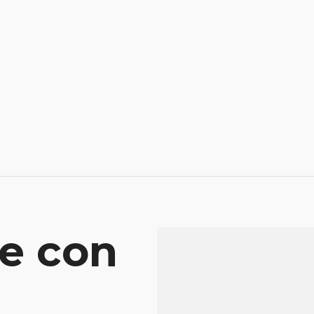
e con
Mensaje
Atenderá tu consu