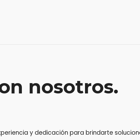
on nosotros.
riencia y dedicación para brindarte soluciones