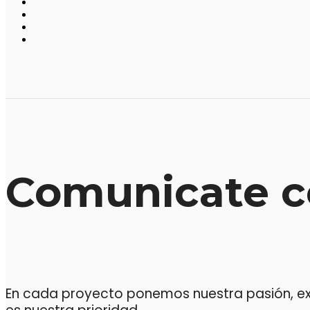
Comunicate c
En cada proyecto ponemos nuestra pasión, expe