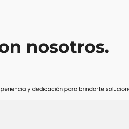
on nosotros.
riencia y dedicación para brindarte soluciones