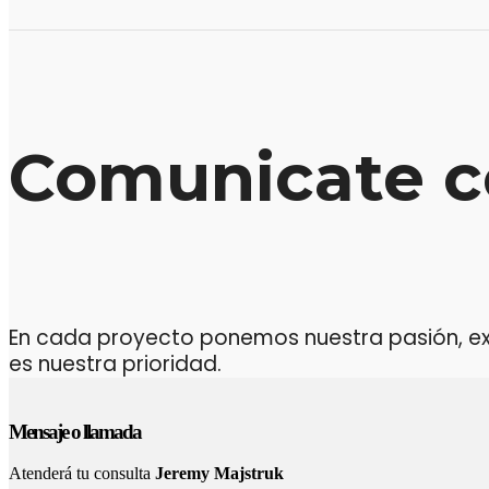
Comunicate c
En cada proyecto ponemos nuestra pasión, expe
es nuestra prioridad.
Mensaje o llamada
Atenderá tu consulta
Jeremy Majstruk