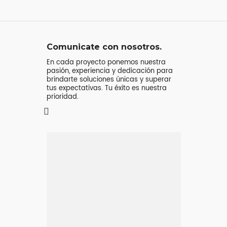
Comunicate con nosotros.
En cada proyecto ponemos nuestra
pasión, experiencia y dedicación para
brindarte soluciones únicas y superar
tus expectativas. Tu éxito es nuestra
prioridad.
Mensaje o
llamada
Atenderá tu consulta
Jeremy Majstruk