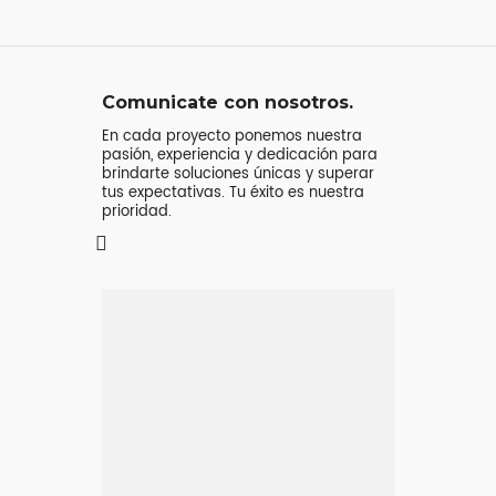
Comunicate con nosotros.
En cada proyecto ponemos nuestra
pasión, experiencia y dedicación para
brindarte soluciones únicas y superar
tus expectativas. Tu éxito es nuestra
prioridad.
Mensaje o
llamada
Atenderá tu consulta
Jeremy Majstruk