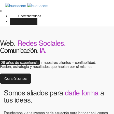
Contáctanos
English
Web.
Redes Sociales.
Comunicación.
IA.
25 años de experiencia
+ nuestros clientes = confiabilidad.
Pasión, estrategia y resultados que hablan por sí mismos.
Consúltanos
Somos aliados para
darle forma
a
tus ideas.
Estudiamos y analizamos cada situación para brindar soluciones