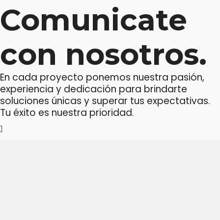
Comunicate
con nosotros.
En cada proyecto ponemos nuestra pasión,
experiencia y dedicación para brindarte
soluciones únicas y superar tus expectativas.
Tu éxito es nuestra prioridad.
Mensaje o llamada
Atenderá tu consulta
Jeremy Majstruk
+54 9 261 2785329