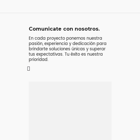
Comunicate con nosotros.
En cada proyecto ponemos nuestra
pasión, experiencia y dedicación para
brindarte soluciones únicas y superar
tus expectativas. Tu éxito es nuestra
prioridad.
Mensaje o
llamada
Atenderá tu consulta
Jeremy Majstruk