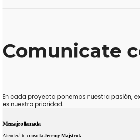
Comunicate c
En cada proyecto ponemos nuestra pasión, expe
es nuestra prioridad.
Mensaje o llamada
Atenderá tu consulta
Jeremy Majstruk