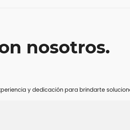
on nosotros.
riencia y dedicación para brindarte soluciones