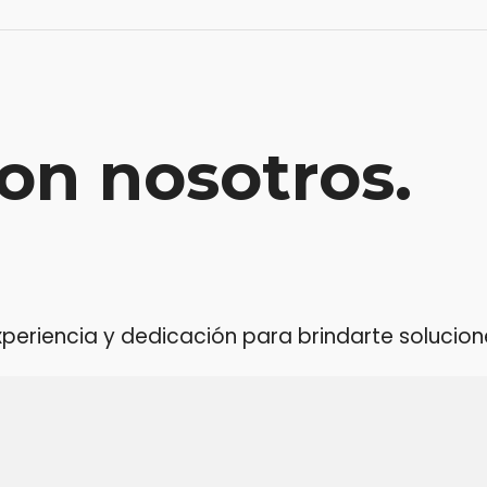
on nosotros.
riencia y dedicación para brindarte soluciones