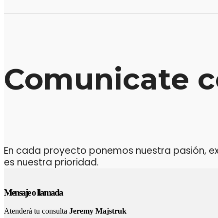
Comunicate c
En cada proyecto ponemos nuestra pasión, expe
es nuestra prioridad.
Mensaje o llamada
Atenderá tu consulta
Jeremy Majstruk