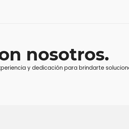
on nosotros.
riencia y dedicación para brindarte soluciones
ensaje o llama