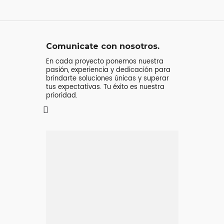
Comunicate con nosotros.
En cada proyecto ponemos nuestra
pasión, experiencia y dedicación para
brindarte soluciones únicas y superar
tus expectativas. Tu éxito es nuestra
prioridad.
Mensaje o
llamada
Atenderá tu consulta
Jeremy Majstruk