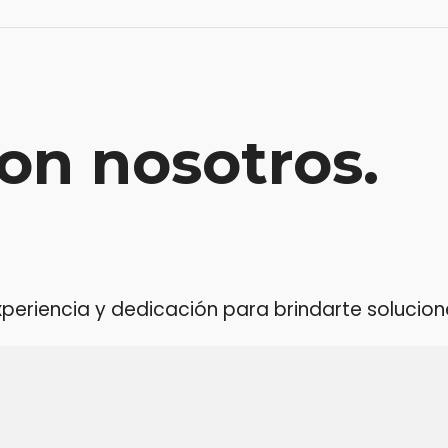
on nosotros.
riencia y dedicación para brindarte soluciones