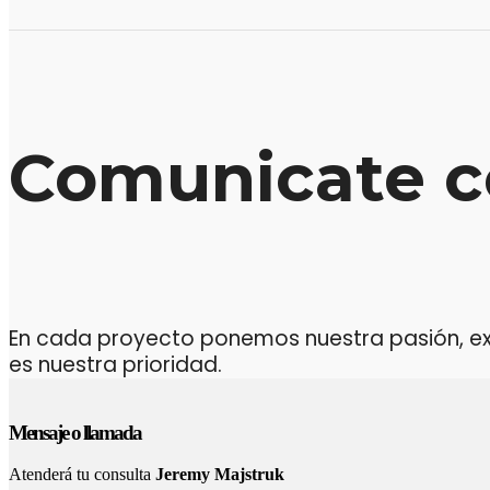
Comunicate c
En cada proyecto ponemos nuestra pasión, expe
es nuestra prioridad.
Mensaje o llamada
Atenderá tu consulta
Jeremy Majstruk