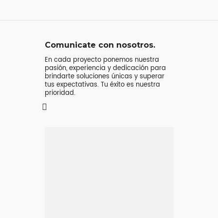
Comunicate con nosotros.
En cada proyecto ponemos nuestra
pasión, experiencia y dedicación para
brindarte soluciones únicas y superar
tus expectativas. Tu éxito es nuestra
prioridad.
Mensaje o
llamada
Atenderá tu consulta
Jeremy Majstruk