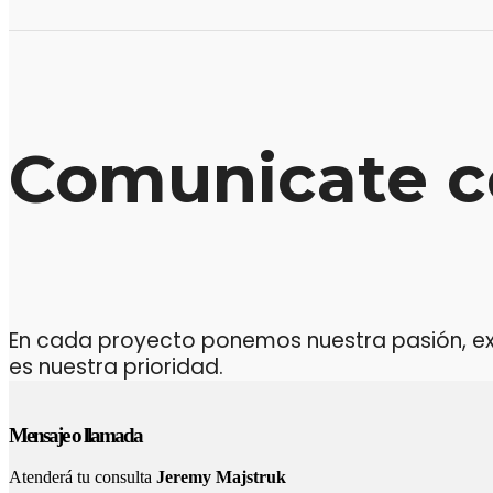
Comunicate c
En cada proyecto ponemos nuestra pasión, expe
es nuestra prioridad.
Mensaje o llamada
Atenderá tu consulta
Jeremy Majstruk