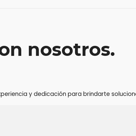
on nosotros.
riencia y dedicación para brindarte soluciones