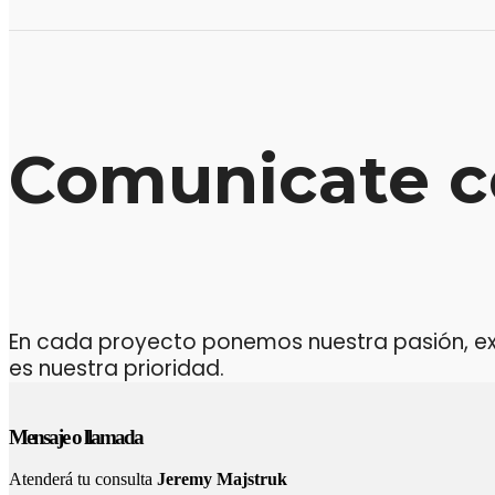
Comunicate c
En cada proyecto ponemos nuestra pasión, expe
es nuestra prioridad.
Mensaje o llamada
Atenderá tu consulta
Jeremy Majstruk