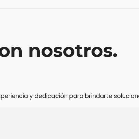
on nosotros.
riencia y dedicación para brindarte soluciones