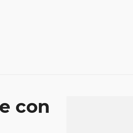
e con
Mensaje
Atenderá tu consu