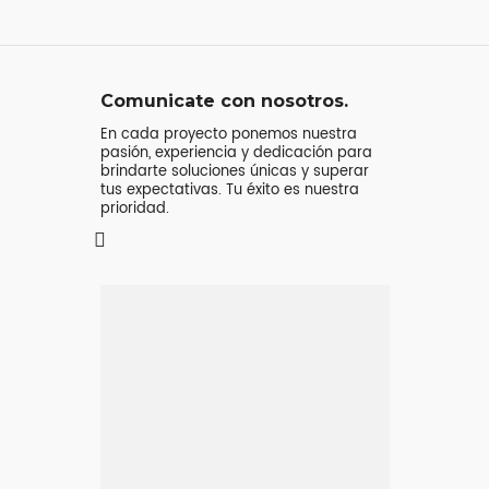
Comunicate con nosotros.
En cada proyecto ponemos nuestra
pasión, experiencia y dedicación para
brindarte soluciones únicas y superar
tus expectativas. Tu éxito es nuestra
prioridad.
Mensaje o
llamada
Atenderá tu consulta
Jeremy Majstruk