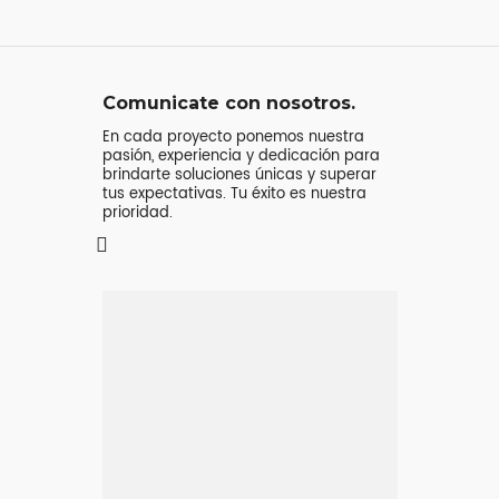
Comunicate con nosotros.
En cada proyecto ponemos nuestra
pasión, experiencia y dedicación para
brindarte soluciones únicas y superar
tus expectativas. Tu éxito es nuestra
prioridad.
Mensaje o
llamada
Atenderá tu consulta
Jeremy Majstruk