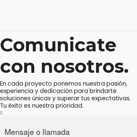
Comunicate
con nosotros.
En cada proyecto ponemos nuestra pasión,
experiencia y dedicación para brindarte
soluciones únicas y superar tus expectativas.
Tu éxito es nuestra prioridad.
Mensaje o llamada