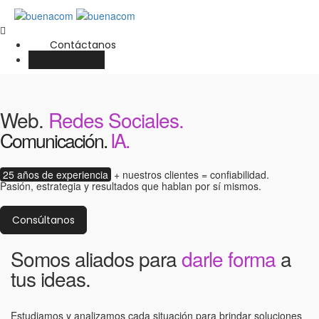
Contáctanos
English
Web.
Redes Sociales.
Comunicación.
IA.
25 años de experiencia
+ nuestros clientes = confiabilidad.
Pasión, estrategia y resultados que hablan por sí mismos.
Consúltanos
Somos aliados para
darle forma
a
tus ideas.
Estudiamos y analizamos cada situación para brindar soluciones