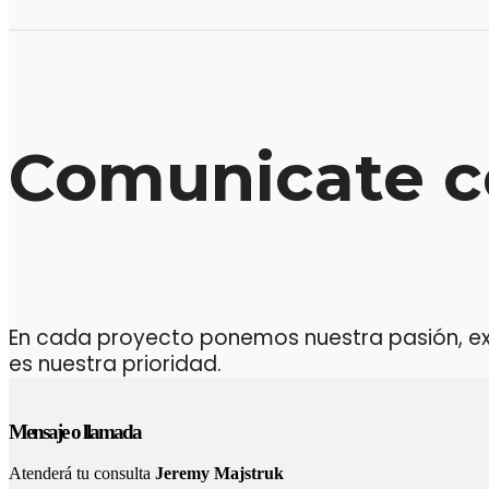
Comunicate c
En cada proyecto ponemos nuestra pasión, expe
es nuestra prioridad.
Mensaje o llamada
Atenderá tu consulta
Jeremy Majstruk