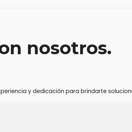
on nosotros.
riencia y dedicación para brindarte soluciones