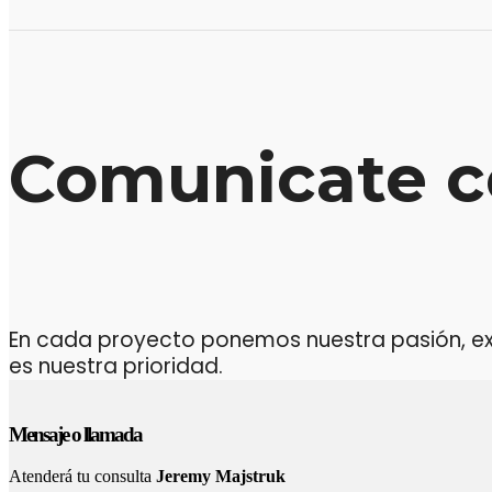
Comunicate c
En cada proyecto ponemos nuestra pasión, expe
es nuestra prioridad.
Mensaje o llamada
Atenderá tu consulta
Jeremy Majstruk