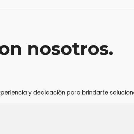
on nosotros.
riencia y dedicación para brindarte soluciones