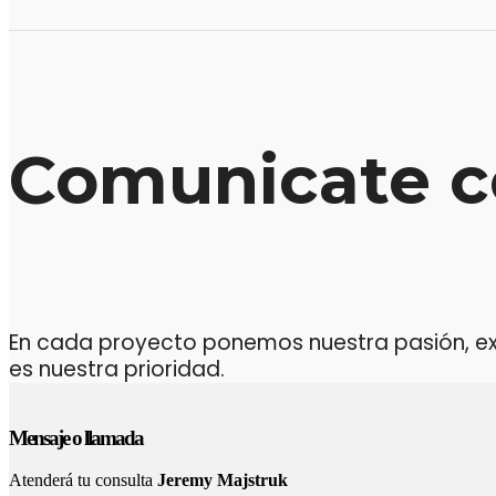
Comunicate c
En cada proyecto ponemos nuestra pasión, expe
es nuestra prioridad.
Mensaje o llamada
Atenderá tu consulta
Jeremy Majstruk