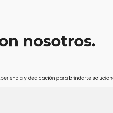
on nosotros.
riencia y dedicación para brindarte soluciones