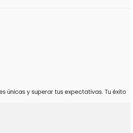
 únicas y superar tus expectativas. Tu éxito