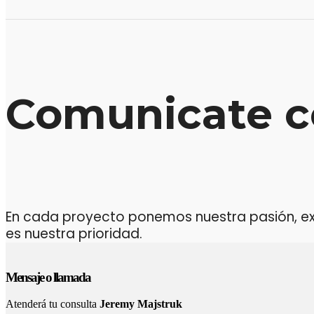
Comunicate c
En cada proyecto ponemos nuestra pasión, expe
es nuestra prioridad.
Mensaje o llamada
Atenderá tu consulta
Jeremy Majstruk