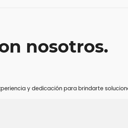
on nosotros.
riencia y dedicación para brindarte soluciones