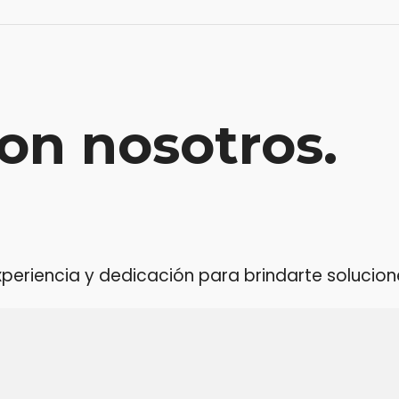
on nosotros.
riencia y dedicación para brindarte soluciones