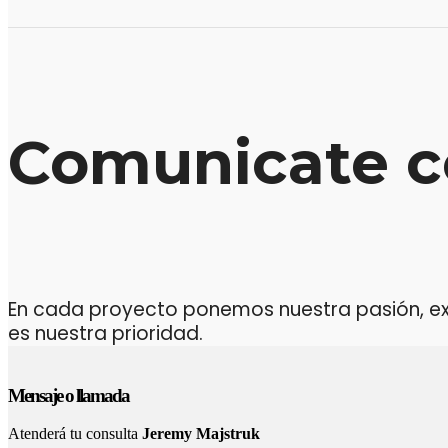
Comunicate c
En cada proyecto ponemos nuestra pasión, expe
es nuestra prioridad.
Mensaje o llamada
Atenderá tu consulta
Jeremy Majstruk