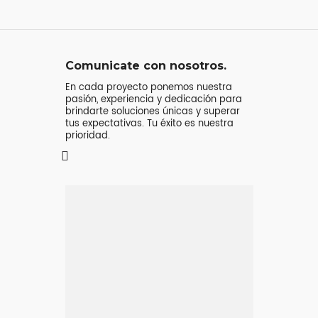
Comunicate con nosotros.
En cada proyecto ponemos nuestra
pasión, experiencia y dedicación para
brindarte soluciones únicas y superar
tus expectativas. Tu éxito es nuestra
prioridad.
Mensaje o
llamada
Atenderá tu consulta
Jeremy Majstruk