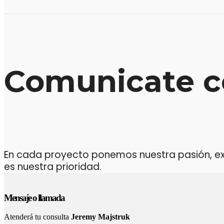
Comunicate c
En cada proyecto ponemos nuestra pasión, expe
es nuestra prioridad.
Mensaje o llamada
Atenderá tu consulta
Jeremy Majstruk