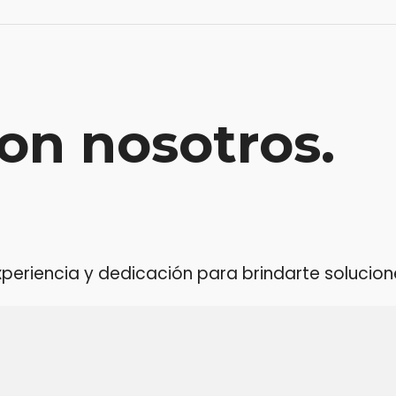
on nosotros.
riencia y dedicación para brindarte soluciones