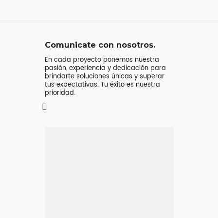
Comunicate con nosotros.
En cada proyecto ponemos nuestra
pasión, experiencia y dedicación para
brindarte soluciones únicas y superar
tus expectativas. Tu éxito es nuestra
prioridad.
Mensaje o
llamada
Atenderá tu consulta
Jeremy Majstruk