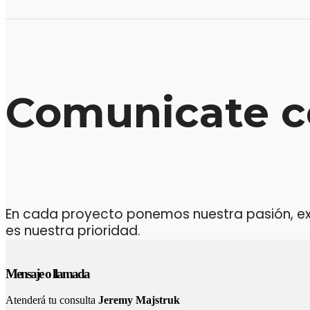
Comunicate c
En cada proyecto ponemos nuestra pasión, expe
es nuestra prioridad.
Mensaje o llamada
Atenderá tu consulta
Jeremy Majstruk