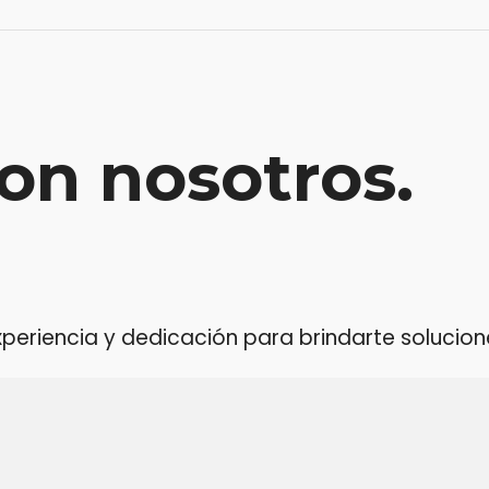
on nosotros.
riencia y dedicación para brindarte soluciones