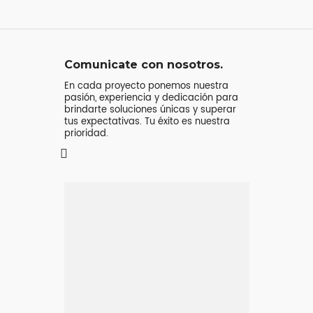
Comunicate con nosotros.
En cada proyecto ponemos nuestra
pasión, experiencia y dedicación para
brindarte soluciones únicas y superar
tus expectativas. Tu éxito es nuestra
prioridad.
Mensaje o
llamada
Atenderá tu consulta
Jeremy Majstruk