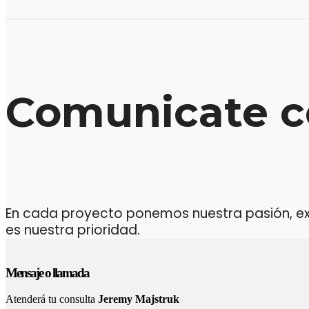
Comunicate c
En cada proyecto ponemos nuestra pasión, expe
es nuestra prioridad.
Mensaje o llamada
Atenderá tu consulta
Jeremy Majstruk