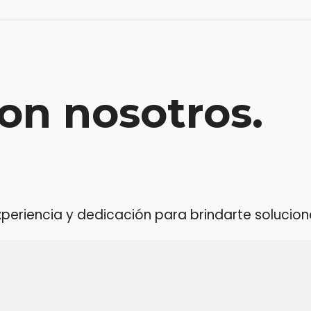
on nosotros.
riencia y dedicación para brindarte soluciones