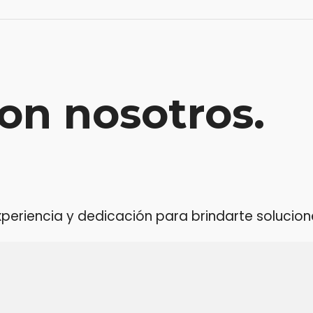
on nosotros.
riencia y dedicación para brindarte soluciones