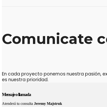
Comunicate c
En cada proyecto ponemos nuestra pasión, expe
es nuestra prioridad.
Mensaje o llamada
Atenderá tu consulta
Jeremy Majstruk