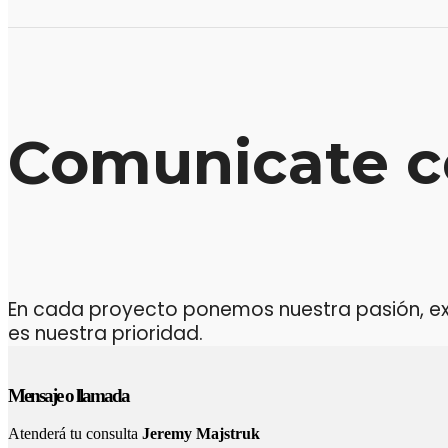
Comunicate c
En cada proyecto ponemos nuestra pasión, expe
es nuestra prioridad.
Mensaje o llamada
Atenderá tu consulta
Jeremy Majstruk