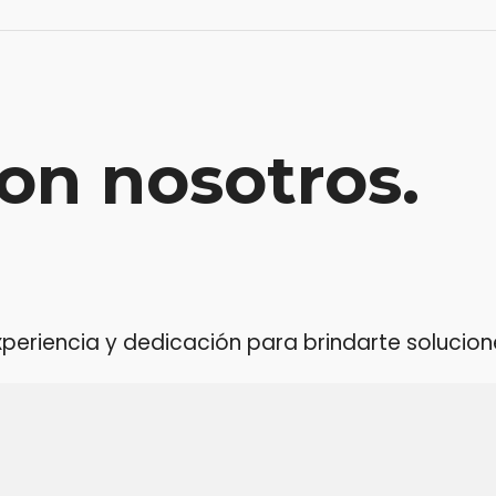
on nosotros.
riencia y dedicación para brindarte soluciones