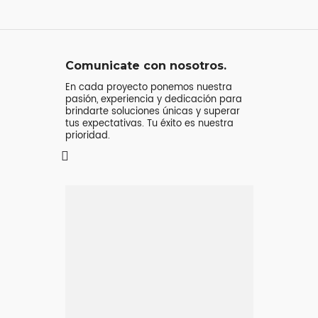
Comunicate con nosotros.
En cada proyecto ponemos nuestra
pasión, experiencia y dedicación para
brindarte soluciones únicas y superar
tus expectativas. Tu éxito es nuestra
prioridad.
Mensaje o
llamada
Atenderá tu consulta
Jeremy Majstruk