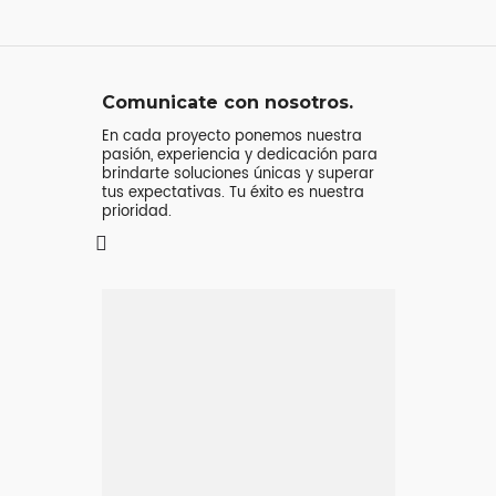
Comunicate con nosotros.
En cada proyecto ponemos nuestra
pasión, experiencia y dedicación para
brindarte soluciones únicas y superar
tus expectativas. Tu éxito es nuestra
prioridad.
Mensaje o
llamada
Atenderá tu consulta
Jeremy Majstruk